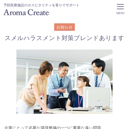
予防医療施設のホスピタリティを香りでサポート
MENU
お知らせ
スメルハラスメント対策ブレンドあります
企業にとって必要な環境整備の一つに重要な臭い問題