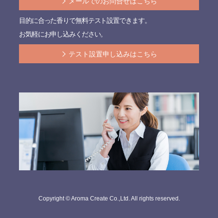
メールでのお問合せはこちら
目的に合った香りで無料テスト設置できます。
お気軽にお申し込みください。
テスト設置申し込みはこちら
Copyright © Aroma Create Co.,Ltd. All rights reserved.