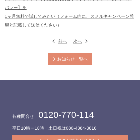
バレー】を
1ヶ月無料で試してみたい（フォーム内に、スメルキャンペーン希
望と記載して送信ください）
前へ
次へ
お知らせ一覧へ
0120-770-114
各種問合せ
平日10時ー18時 土日祝は
080-4384-3818