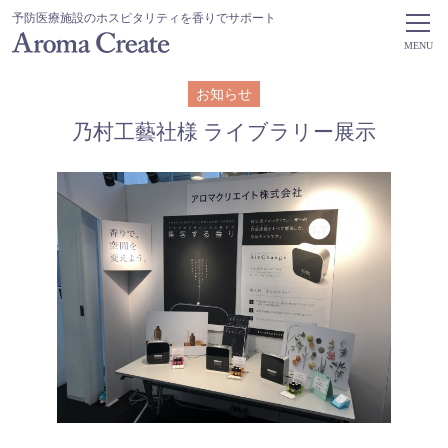
予防医療施設のホスピタリティを香りでサポート
MENU
お知らせ
乃村工藝社様 ライブラリー展示