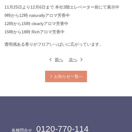
11月25日より12月6日まで 本社3階エレベーター前にて展示中
9時から12時 naturallyアロマ芳香中
12時から15時 clearlyアロマ芳香中
15時から18時 Richアロマ芳香中
透明感ある香りがフロアいっぱいに広がっています。
前へ
次へ
お知らせ一覧へ
0120-770-114
各種問合せ