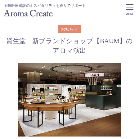
予防医療施設のホスピタリティを香りでサポート
MENU
お知らせ
資生堂 新ブランドショップ【BAUM】の
アロマ演出