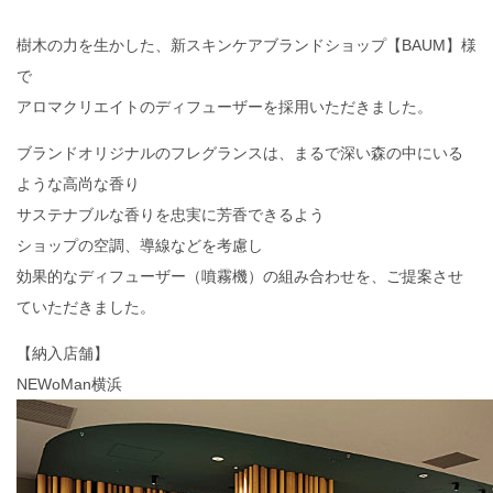
樹木の力を生かした、新スキンケアブランドショップ【BAUM】様
で
アロマクリエイトのディフューザーを採用いただきました。
ブランドオリジナルのフレグランスは、まるで深い森の中にいる
ような高尚な香り
サステナブルな香りを忠実に芳香できるよう
ショップの空調、導線などを考慮し
効果的なディフューザー（噴霧機）の組み合わせを、ご提案させ
ていただきました。
【納入店舗】
NEWoMan横浜