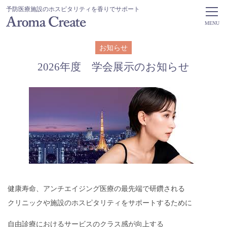
予防医療施設のホスピタリティを香りでサポート
MENU
お知らせ
2026年度 学会展示のお知らせ
健康寿命、アンチエイジング医療の最先端で研鑽される
クリニックや施設のホスピタリティをサポートするために
自由診療におけるサービスのクラス感が向上する