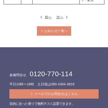
ワー東京
前へ
次へ
お知らせ一覧へ
0120-770-114
各種問合せ
平日10時ー18時 土日祝は
080-4384-3818
メールでのお問合せはこちら
目的に合った香りで無料テスト設置できます。