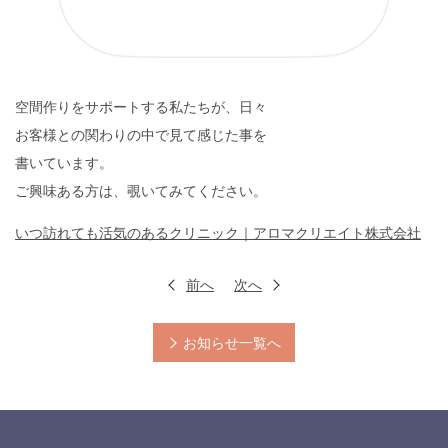
空間作りをサポートする私たちが、日々
お客様との関わりの中で見て感じた事を
書いています。
ご興味ある方は、覗いてみてください。
いつ訪れても活気のあるクリニック｜アロマクリエイト株式会社
前へ
次へ
お知らせ一覧へ